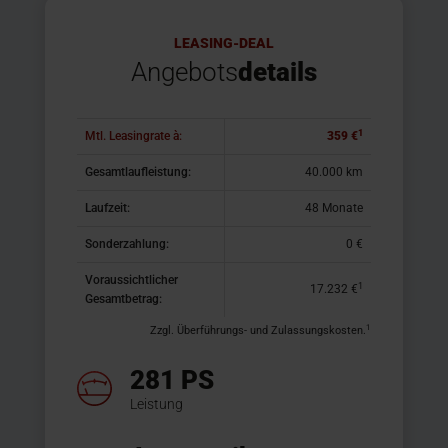
LEASING-DEAL
Angebots
details
1
Mtl. Leasingrate à:
359 €
Gesamtlaufleistung:
40.000 km
Laufzeit:
48 Monate
Sonderzahlung:
0 €
Voraussichtlicher
1
17.232 €
Gesamtbetrag:
1
Zzgl. Überführungs- und Zulassungskosten.
281 PS
Leistung