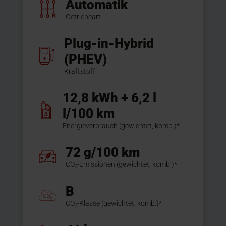
Automatik
Getriebeart
Plug-in-Hybrid
(PHEV)
Kraftstoff
12,8 kWh + 6,2 l
l/100 km
Energieverbrauch (gewichtet, komb.)*
72 g/100 km
CO₂-Emissionen (gewichtet, komb.)*
B
CO₂-Klasse (gewichtet, komb.)*