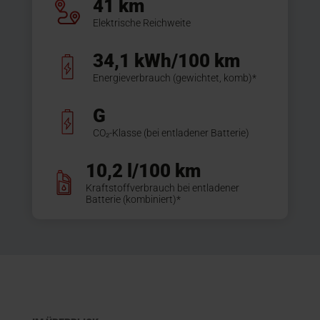
41 km
Elektrische Reichweite
34,1 kWh/100 km
Energieverbrauch (gewichtet, komb)*
G
CO₂-Klasse (bei entladener Batterie)
10,2 l/100 km
Kraftstoffverbrauch bei entladener
Batterie (kombiniert)*