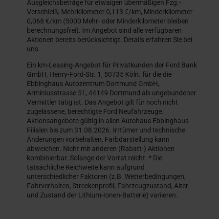
Ausgleichsbeträge für etwaigen übermäßigen Fzg.-
Verschleiß; Mehrkilometer 0,113 €/km, Minderkilometer
0,068 €/km (5000 Mehr- oder Minderkilometer bleiben
berechnungsfrei). Im Angebot sind alle verfügbaren
Aktionen bereits berücksichtigt. Details erfahren Sie bei
uns.
Ein km-Leasing-Angebot für Privatkunden der Ford Bank
GmbH, Henry-Ford-Str. 1, 50735 Köln. für die die
Ebbinghaus Autozentrum Dortmund GmbH,
Arminiusstrasse 51, 44149 Dortmund als ungebundener
Vermittler tätig ist. Das Angebot gilt für noch nicht
zugelassene, berechtigte Ford Neufahrzeuge.
Aktionsangebote gültig in allen Autohaus Ebbinghaus
Filialen bis zum 31.08.2026. Irrtümer und technische
Änderungen vorbehalten, Farbdarstellung kann
abweichen. Nicht mit anderen (Rabatt-) Aktionen
kombinierbar. Solange der Vorrat reicht. * Die
tatsächliche Reichweite kann aufgrund
unterschiedlicher Faktoren (z.B. Wetterbedingungen,
Fahrverhalten, Streckenprofil, Fahrzeugzustand, Alter
und Zustand der Lithium-Ionen-Batterie) variieren.