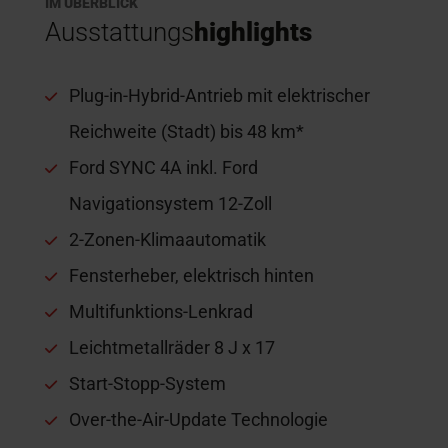
IM ÜBERBLICK
Ausstattungs
highlights
Plug-in-Hybrid-Antrieb mit elektrischer
Reichweite (Stadt) bis 48 km*
Ford SYNC 4A inkl. Ford
Navigationsystem 12-Zoll
2-Zonen-Klimaautomatik
Fensterheber, elektrisch hinten
Multifunktions-Lenkrad
Leichtmetallräder 8 J x 17
Start-Stopp-System
Over-the-Air-Update Technologie