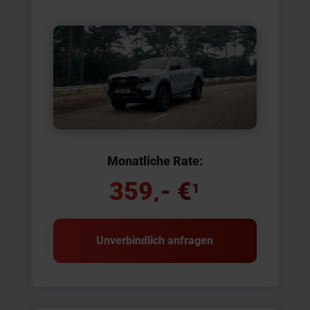
Monatliche Rate:
359,- €
1
Unverbindlich anfragen