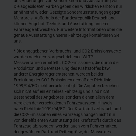
uns Änderungen von Konstruktion und Ausstattung vor.
Die abgebildeten Farben geben den wirklichen Farbton nur
annähernd wieder. Gezeigte Sonderausstattungen gegen
Mehrpreis. Außerhalb der Bundesrepublik Deutschland
können Angebot, Technik und Ausstattung unserer
Fahrzeuge abweichen. Für weitere Informationen über die
genaue Ausstattung unserer Fahrzeuge kontaktieren Sie
uns.
* Die angegebenen Verbrauchs- und CO2-Emissionswerte
wurden nach dem vorgeschriebenen WLTP-
Messverfahren ermittelt.. CO2-Emissionen, die durch die
Produktion und Bereitstellung des Kraftstoffes bzw.
anderer Energieträger entstehen, werden bei der
Ermittlung der CO2-Emissionen gemäß der Richtlinie
1999/94/EG nicht berücksichtigt. Die Angaben beziehen
sich nicht auf ein einzelnes Fahrzeug und sind nicht
Bestandteil des Angebotes, sondern dienen allein dem
Vergleich der verschiedenen Fahrzeugtypen. Hinweis
nach Richtlinie 1999/94/EG: Der Kraftstoffverbrauch und
die CO2-Emissionen eines Fahrzeugs hängen nicht nur
von der effizienten Ausnutzung des Kraftstoffs durch das
Fahrzeug ab, sondern werden auch vom Fahrverhalten,
der gewählten Rad- und Reifengröße, der Masse des