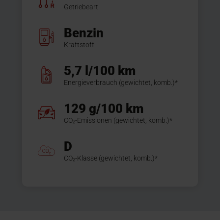
Getriebeart
Benzin
Kraftstoff
5,7 l/100 km
Energieverbrauch (gewichtet, komb.)*
129 g/100 km
CO₂-Emissionen (gewichtet, komb.)*
D
CO₂-Klasse (gewichtet, komb.)*