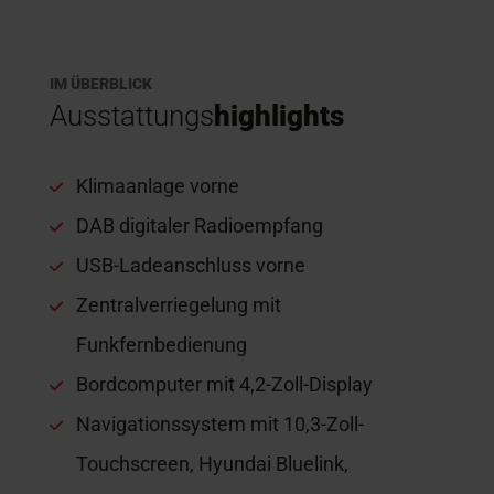
IM ÜBERBLICK
Ausstattungs
highlights
Klimaanlage vorne
DAB digitaler Radioempfang
USB-Ladeanschluss vorne
Zentralverriegelung mit
Funkfernbedienung
Bordcomputer mit 4,2-Zoll-Display
Navigationssystem mit 10,3-Zoll-
Touchscreen, Hyundai Bluelink,