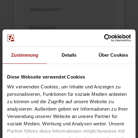
Zustimmung
Details
Über Cookies
Mit * gekennzeichnete Felder bitte ausfüllen.
Diese Webseite verwendet Cookies
Ich habe die Datenschutzerklärung zur Kenntnis
genommen.*
Zur DSGVO
Wir verwenden Cookies, um Inhalte und Anzeigen zu
personalisieren, Funktionen für soziale Medien anbieten
zu können und die Zugriffe auf unsere Website zu
=
5 + 7
analysieren. Außerdem geben wir Informationen zu Ihrer
Verwendung unserer Website an unsere Partner für
soziale Medien, Werbung und Analysen weiter. Unsere
Partner führen diese Informationen möglicherweise mit
Unverbindlich