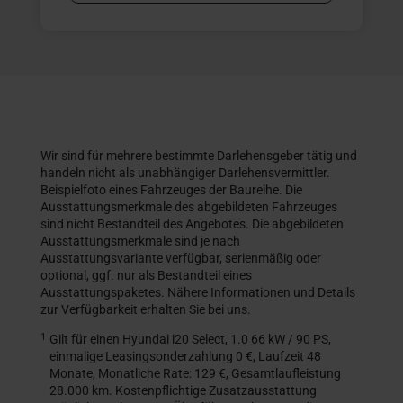
Wir sind für mehrere bestimmte Darlehensgeber tätig und
handeln nicht als unabhängiger Darlehensvermittler.
Beispielfoto eines Fahrzeuges der Baureihe. Die
Ausstattungsmerkmale des abgebildeten Fahrzeuges
sind nicht Bestandteil des Angebotes. Die abgebildeten
Ausstattungsmerkmale sind je nach
Ausstattungsvariante verfügbar, serienmäßig oder
optional, ggf. nur als Bestandteil eines
Ausstattungspaketes. Nähere Informationen und Details
zur Verfügbarkeit erhalten Sie bei uns.
1
Gilt für einen Hyundai i20 Select, 1.0 66 kW / 90 PS,
einmalige Leasingsonderzahlung 0 €, Laufzeit 48
Monate, Monatliche Rate: 129 €, Gesamtlaufleistung
28.000 km. Kostenpflichtige Zusatzausstattung