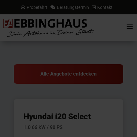
Probefahrt
Beratungstermin
Kontakt



a
Alle Angebote entdecken
Hyundai i20 Select
1.0 66 kW / 90 PS