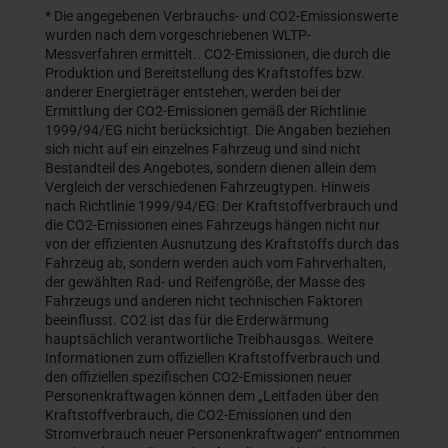
* Die angegebenen Verbrauchs- und CO2-Emissionswerte
wurden nach dem vorgeschriebenen WLTP-
Messverfahren ermittelt.. CO2-Emissionen, die durch die
Produktion und Bereitstellung des Kraftstoffes bzw.
anderer Energieträger entstehen, werden bei der
Ermittlung der CO2-Emissionen gemäß der Richtlinie
1999/94/EG nicht berücksichtigt. Die Angaben beziehen
sich nicht auf ein einzelnes Fahrzeug und sind nicht
Bestandteil des Angebotes, sondern dienen allein dem
Vergleich der verschiedenen Fahrzeugtypen. Hinweis
nach Richtlinie 1999/94/EG: Der Kraftstoffverbrauch und
die CO2-Emissionen eines Fahrzeugs hängen nicht nur
von der effizienten Ausnutzung des Kraftstoffs durch das
Fahrzeug ab, sondern werden auch vom Fahrverhalten,
der gewählten Rad- und Reifengröße, der Masse des
Fahrzeugs und anderen nicht technischen Faktoren
beeinflusst. CO2 ist das für die Erderwärmung
hauptsächlich verantwortliche Treibhausgas. Weitere
Informationen zum offiziellen Kraftstoffverbrauch und
den offiziellen spezifischen CO2-Emissionen neuer
Personenkraftwagen können dem „Leitfaden über den
Kraftstoffverbrauch, die CO2-Emissionen und den
Stromverbrauch neuer Personenkraftwagen“ entnommen