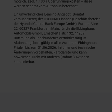
möglich. zzgl. 1.480 € Überführungskosten – diese
werden separat vom Autohaus berechnet.
Ein unverbindliches Leasing-Angebot (Bonität
vorausgesetzt) der HYUNDAI Finance (Geschäftsbereich
der Hyundai Capital Bank Europe GmbH), Europa-Allee
22, 60327 Frankfurt am Main, für die die Ebbinghaus
Automobile GmbH, Emschertalstr. 132, 44289
Dortmund als ungebundener Vermittler tätig ist.
Aktionsangebote gültig in allen Autohaus Ebbinghaus
Filialen bis zum 31.06.2026. Irrtümer und technische
Änderungen vorbehalten, Farbdarstellung kann
abweichen. Nicht mit anderen (Rabatt-) Aktionen
kombinierbar.