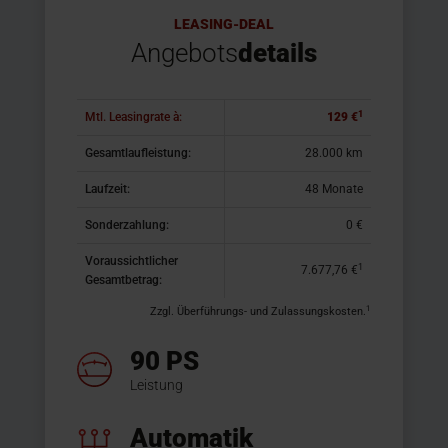
LEASING-DEAL
Angebots
details
1
Mtl. Leasingrate à:
129 €
Gesamtlaufleistung:
28.000 km
Laufzeit:
48 Monate
Sonderzahlung:
0 €
Voraussichtlicher
1
7.677,76 €
Gesamtbetrag:
1
Zzgl. Überführungs- und Zulassungskosten.
90 PS
Leistung
Automatik