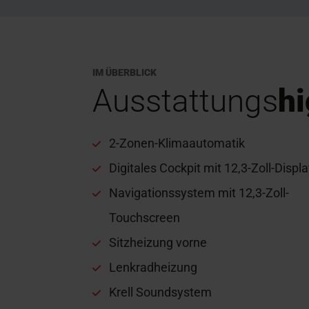
IM ÜBERBLICK
Ausstattungs
hi
2-Zonen-Klimaautomatik
Digitales Cockpit mit 12,3-Zoll-Displ
Navigationssystem mit 12,3-Zoll-
Touchscreen
Sitzheizung vorne
Lenkradheizung
Krell Soundsystem