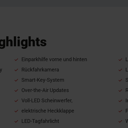
ghlights
Einparkhilfe vorne und hinten
ay
Rückfahrkamera
L
Smart-Key-System
S
Over-the-Air Updates
Voll-LED Scheinwerfer,
elektrische Heckklappe
P
LED-Tagfahrlicht