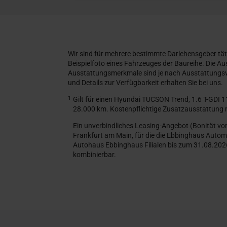
Wir sind für mehrere bestimmte Darlehensgeber tät
Beispielfoto eines Fahrzeuges der Baureihe. Die A
Ausstattungsmerkmale sind je nach Ausstattungsva
und Details zur Verfügbarkeit erhalten Sie bei uns.
1
Gilt für einen Hyundai TUCSON Trend, 1.6 T-GDI 
28.000 km. Kostenpflichtige Zusatzausstattung m
Ein unverbindliches Leasing-Angebot (Bonität v
Frankfurt am Main, für die die Ebbinghaus Automo
Autohaus Ebbinghaus Filialen bis zum 31.08.2026
kombinierbar.