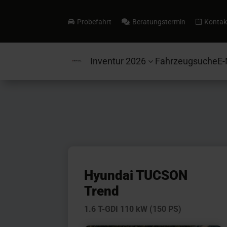
Probefahrt
Beratungstermin
Kontak



Inventur 2026
Fahrzeugsuche
E-
3
Hyundai TUCSON
Trend
1.6 T-GDI 110 kW (150 PS)