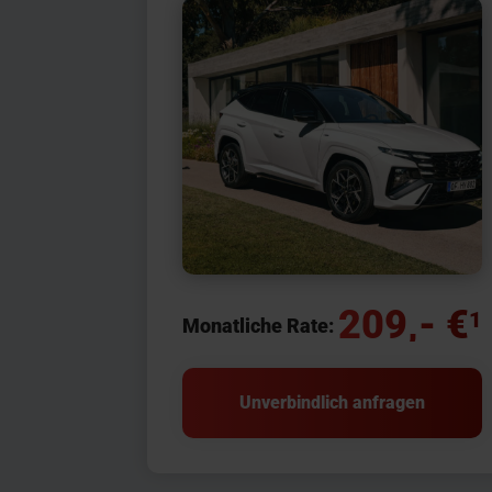
209,- €
1
Monatliche Rate:
Unverbindlich anfragen