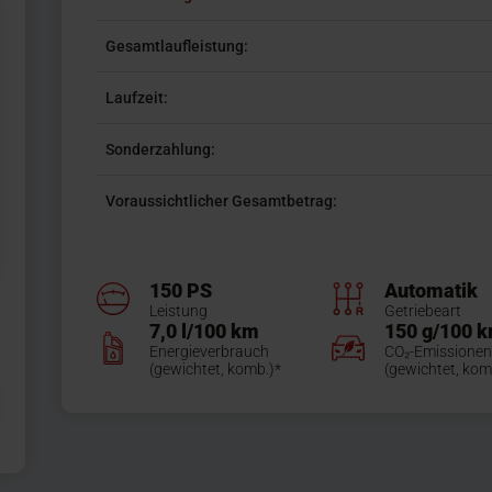
Gesamtlaufleistung:
Laufzeit:
Sonderzahlung:
Voraussichtlicher Gesamtbetrag:
150 PS
Automatik
Leistung
Getriebeart
7,0 l/100 km
150 g/100 
Energieverbrauch
CO₂-Emissionen
(gewichtet, komb.)*
(gewichtet, kom