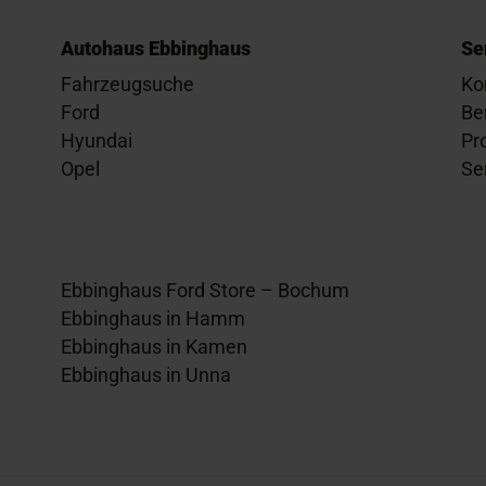
Autohaus Ebbinghaus
Se
Fahrzeugsuche
Ko
Ford
Be
Hyundai
Pr
Opel
Se
Ebbinghaus Ford Store – Bochum
Ebbinghaus in Hamm
Ebbinghaus in Kamen
Ebbinghaus in Unna