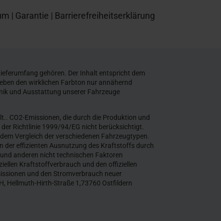
um
|
Garantie
|
Barrierefreiheitserklärung
ieferumfang gehören. Der Inhalt entspricht dem
geben den wirklichen Farbton nur annähernd
nik und Ausstattung unserer Fahrzeuge
. CO2-Emissionen, die durch die Produktion und
der Richtlinie 1999/94/EG nicht berücksichtigt.
in dem Vergleich der verschiedenen Fahrzeugtypen.
 der effizienten Ausnutzung des Kraftstoffs durch
und anderen nicht technischen Faktoren
ellen Kraftstoffverbrauch und den offiziellen
missionen und den Stromverbrauch neuer
 Hellmuth-Hirth-Straße 1,73760 Ostfildern