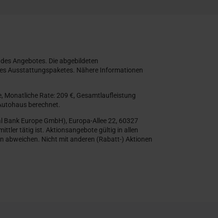
 des Angebotes. Die abgebildeten
eines Ausstattungspaketes. Nähere Informationen
, Monatliche Rate: 209 €, Gesamtlaufleistung
 Autohaus berechnet.
al Bank Europe GmbH), Europa-Allee 22, 60327
ler tätig ist. Aktionsangebote gültig in allen
n abweichen. Nicht mit anderen (Rabatt-) Aktionen