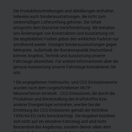
Die Produktbeschreibungen und Abbildungen enthalten
teilweise auch Sonderausstattungen, die nicht zum
serienmäßigen Lieferumfang gehören. Der Inhalt
entspricht dem Stand bei Veröffentlichung. Wir behalten
uns Änderungen von Konstruktion und Ausstattung vor.
Die abgebildeten Farben geben den wirklichen Farbton nur
annähernd wieder. Gezeigte Sonderausstattungen gegen
Mehrpreis. Außerhalb der Bundesrepublik Deutschland
können Angebot, Technik und Ausstattung unserer
Fahrzeuge abweichen. Für weitere Informationen über die
genaue Ausstattung unserer Fahrzeuge kontaktieren Sie
uns.
* Die angegebenen Verbrauchs- und CO2-Emissionswerte
wurden nach dem vorgeschriebenen WLTP-
Messverfahren ermittelt.. CO2-Emissionen, die durch die
Produktion und Bereitstellung des Kraftstoffes bzw.
anderer Energieträger entstehen, werden bei der
Ermittlung der CO2-Emissionen gemäß der Richtlinie
1999/94/EG nicht berücksichtigt. Die Angaben beziehen
sich nicht auf ein einzelnes Fahrzeug und sind nicht
Bestandteil des Angebotes, sondern dienen allein dem