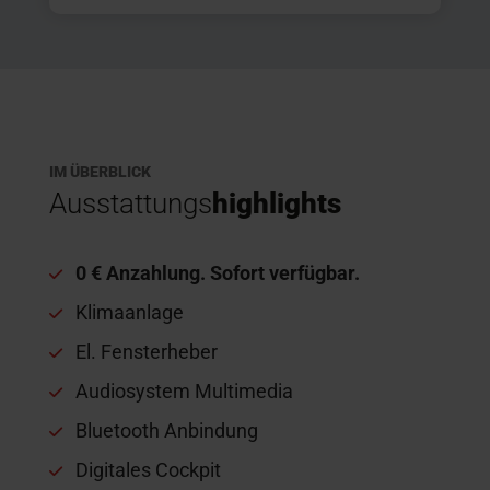
IM ÜBERBLICK
Ausstattungs
highlights
0 € Anzahlung. Sofort verfügbar.
Klimaanlage
El. Fensterheber
Audiosystem Multimedia
Bluetooth Anbindung
Digitales Cockpit