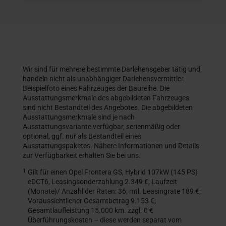
Wir sind für mehrere bestimmte Darlehensgeber tätig und
handeln nicht als unabhängiger Darlehensvermittler.
Beispielfoto eines Fahrzeuges der Baureihe. Die
Ausstattungsmerkmale des abgebildeten Fahrzeuges
sind nicht Bestandteil des Angebotes. Die abgebildeten
Ausstattungsmerkmale sind je nach
Ausstattungsvariante verfügbar, serienmäßig oder
optional, ggf. nur als Bestandteil eines
Ausstattungspaketes. Nähere Informationen und Details
zur Verfügbarkeit erhalten Sie bei uns.
1
Gilt für einen Opel Frontera GS, Hybrid 107kW (145 PS)
eDCT6, Leasingsonderzahlung 2.349 €; Laufzeit
(Monate)/ Anzahl der Raten: 36; mtl. Leasingrate 189 €;
Voraussichtlicher Gesamtbetrag 9.153 €;
Gesamtlaufleistung 15.000 km. zzgl. 0 €
Überführungskosten – diese werden separat vom