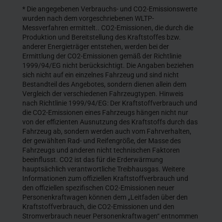
* Die angegebenen Verbrauchs- und CO2-Emissionswerte
wurden nach dem vorgeschriebenen WLTP-
Messverfahren ermittelt.. CO2-Emissionen, die durch die
Produktion und Bereitstellung des Kraftstoffes bzw.
anderer Energieträger entstehen, werden bei der
Ermittlung der CO2-Emissionen gemäß der Richtlinie
1999/94/EG nicht berücksichtigt. Die Angaben beziehen
sich nicht auf ein einzelnes Fahrzeug und sind nicht
Bestandteil des Angebotes, sondern dienen allein dem
Vergleich der verschiedenen Fahrzeugtypen. Hinweis
nach Richtlinie 1999/94/EG: Der Kraftstoffverbrauch und
die CO2-Emissionen eines Fahrzeugs hängen nicht nur
von der effizienten Ausnutzung des Kraftstoffs durch das
Fahrzeug ab, sondern werden auch vom Fahrverhalten,
der gewählten Rad- und Reifengröße, der Masse des
Fahrzeugs und anderen nicht technischen Faktoren
beeinflusst. CO2 ist das für die Erderwärmung
hauptsächlich verantwortliche Treibhausgas. Weitere
Informationen zum offiziellen Kraftstoffverbrauch und
den offiziellen spezifischen CO2-Emissionen neuer
Personenkraftwagen können dem „Leitfaden über den
Kraftstoffverbrauch, die CO2-Emissionen und den
Stromverbrauch neuer Personenkraftwagen“ entnommen