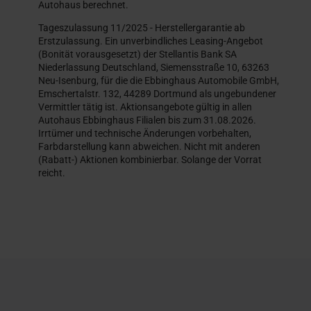
Autohaus berechnet.
Tageszulassung 11/2025 - Herstellergarantie ab
Erstzulassung. Ein unverbindliches Leasing-Angebot
(Bonität vorausgesetzt) der Stellantis Bank SA
Niederlassung Deutschland, Siemensstraße 10, 63263
Neu-Isenburg, für die die Ebbinghaus Automobile GmbH,
Emschertalstr. 132, 44289 Dortmund als ungebundener
Vermittler tätig ist. Aktionsangebote gültig in allen
Autohaus Ebbinghaus Filialen bis zum 31.08.2026.
Irrtümer und technische Änderungen vorbehalten,
Farbdarstellung kann abweichen. Nicht mit anderen
(Rabatt-) Aktionen kombinierbar. Solange der Vorrat
reicht.