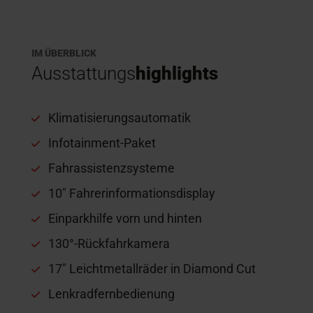
IM ÜBERBLICK
Ausstattungs
highlights
Klimatisierungsautomatik
Infotainment-Paket
Fahrassistenzsysteme
10″ Fahrerinformationsdisplay
Einparkhilfe vorn und hinten
130°-Rückfahrkamera
17″ Leichtmetallräder in Diamond Cut
Lenkradfernbedienung