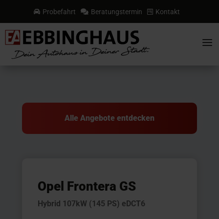
Probefahrt
Beratungstermin
Kontakt



a
Alle Angebote entdecken
Opel Frontera GS
Hybrid 107kW (145 PS) eDCT6