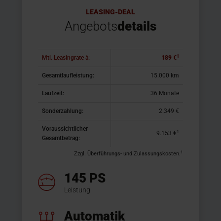
LEASING-DEAL
Angebots
details
1
Mtl. Leasingrate à:
189 €
Gesamtlaufleistung:
15.000 km
Laufzeit:
36 Monate
Sonderzahlung:
2.349 €
Voraussichtlicher
1
9.153 €
Gesamtbetrag:
1
Zzgl. Überführungs- und Zulassungskosten.
145 PS
Leistung
Automatik