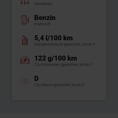
Getriebeart
Benzin
Kraftstoff
5,4 l/100 km
Energieverbrauch (gewichtet, komb.)*
122 g/100 km
CO₂-Emissionen (gewichtet, komb.)*
D
CO₂-Klasse (gewichtet, komb.)*