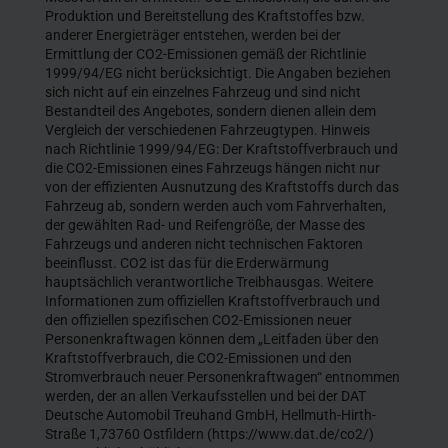
Produktion und Bereitstellung des Kraftstoffes bzw.
anderer Energieträger entstehen, werden bei der
Ermittlung der CO2-Emissionen gemäß der Richtlinie
1999/94/EG nicht berücksichtigt. Die Angaben beziehen
sich nicht auf ein einzelnes Fahrzeug und sind nicht
Bestandteil des Angebotes, sondern dienen allein dem
Vergleich der verschiedenen Fahrzeugtypen. Hinweis
nach Richtlinie 1999/94/EG: Der Kraftstoffverbrauch und
die CO2-Emissionen eines Fahrzeugs hängen nicht nur
von der effizienten Ausnutzung des Kraftstoffs durch das
Fahrzeug ab, sondern werden auch vom Fahrverhalten,
der gewählten Rad- und Reifengröße, der Masse des
Fahrzeugs und anderen nicht technischen Faktoren
beeinflusst. CO2 ist das für die Erderwärmung
hauptsächlich verantwortliche Treibhausgas. Weitere
Informationen zum offiziellen Kraftstoffverbrauch und
den offiziellen spezifischen CO2-Emissionen neuer
Personenkraftwagen können dem „Leitfaden über den
Kraftstoffverbrauch, die CO2-Emissionen und den
Stromverbrauch neuer Personenkraftwagen“ entnommen
werden, der an allen Verkaufsstellen und bei der DAT
Deutsche Automobil Treuhand GmbH, Hellmuth-Hirth-
Straße 1,73760 Ostfildern (https://www.dat.de/co2/)