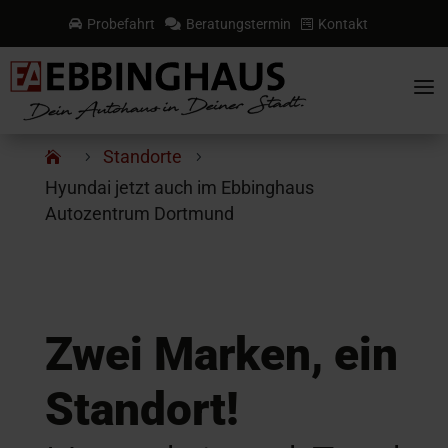
Probefahrt
Beratungstermin
Kontakt



a
Standorte
5
5
Hyundai jetzt auch im Ebbinghaus
Autozentrum Dortmund
Zwei Marken, ein
Standort!