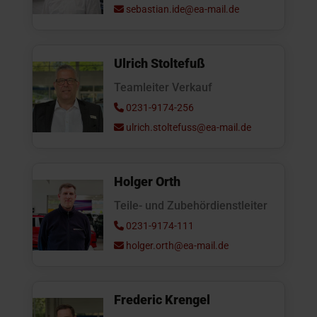
sebastian.ide@ea-mail.de
Ulrich Stoltefuß
Teamleiter Verkauf
0231-9174-256
ulrich.stoltefuss@ea-mail.de
Holger Orth
Teile- und Zubehördienstleiter
0231-9174-111
holger.orth@ea-mail.de
Frederic Krengel