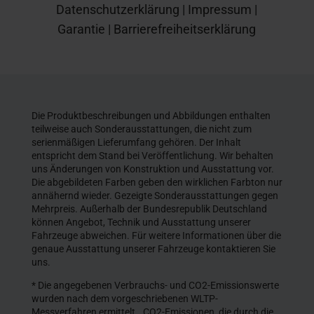
Datenschutzerklärung
|
Impressum
|
Garantie
|
Barrierefreiheitserklärung
Die Produktbeschreibungen und Abbildungen enthalten
teilweise auch Sonderausstattungen, die nicht zum
serienmäßigen Lieferumfang gehören. Der Inhalt
entspricht dem Stand bei Veröffentlichung. Wir behalten
uns Änderungen von Konstruktion und Ausstattung vor.
Die abgebildeten Farben geben den wirklichen Farbton nur
annähernd wieder. Gezeigte Sonderausstattungen gegen
Mehrpreis. Außerhalb der Bundesrepublik Deutschland
können Angebot, Technik und Ausstattung unserer
Fahrzeuge abweichen. Für weitere Informationen über die
genaue Ausstattung unserer Fahrzeuge kontaktieren Sie
uns.
* Die angegebenen Verbrauchs- und CO2-Emissionswerte
wurden nach dem vorgeschriebenen WLTP-
Messverfahren ermittelt.. CO2-Emissionen, die durch die