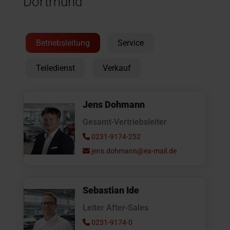
Dortmund
Betriebsleitung
Service
Teiledienst
Verkauf
Jens Dohmann
Gesamt-Vertriebsleiter
0231-9174-252
jens.dohmann@ea-mail.de
Sebastian Ide
Leiter After-Sales
0231-9174-0