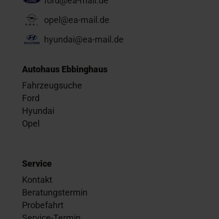
ford@ea-mail.de
opel@ea-mail.de
hyundai@ea-mail.de
Autohaus Ebbinghaus
Fahrzeugsuche
Ford
Hyundai
Opel
Service
Kontakt
Beratungstermin
Probefahrt
Service-Termin