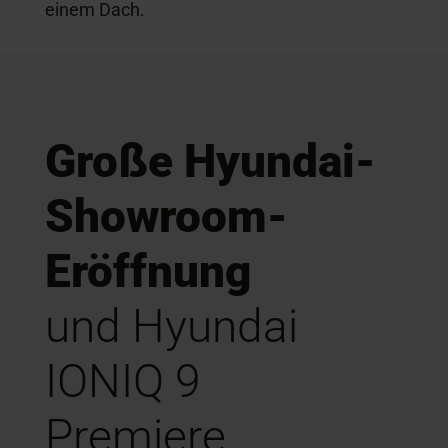
einem Dach.
Große Hyundai-
Showroom-
Eröffnung
und Hyundai
IONIQ 9
Premiere.