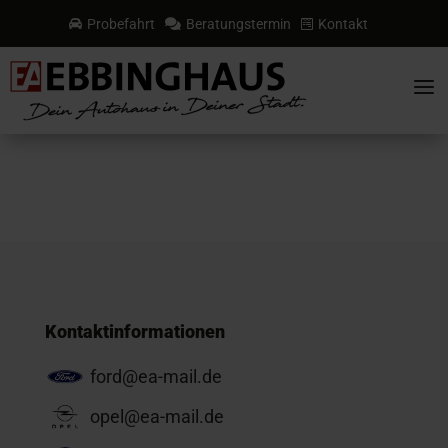
Probefahrt
Beratungstermin
Kontakt



a
Kontaktinformationen
ford@ea-mail.de
opel@ea-mail.de