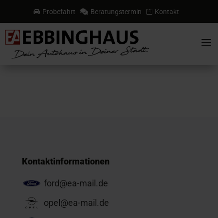
Probefahrt
Beratungstermin
Kontakt



a
Kontaktinformationen
ford@ea-mail.de
opel@ea-mail.de