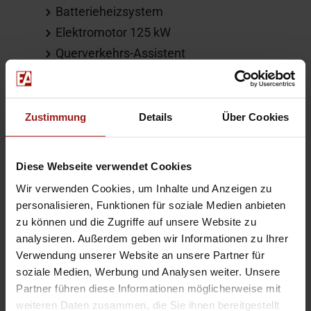
Batterieheizsystem
Elektromotor 125 kW
Querverkehrs-Assistent
Steckdose 12V
Vorheizsystem für Batterie
Autobahnassistent
Zustimmung
Details
Über Cookies
Allgemein
Diese Webseite verwendet Cookies
Wir verwenden Cookies, um Inhalte und Anzeigen zu
Garantie
personalisieren, Funktionen für soziale Medien anbieten
zu können und die Zugriffe auf unsere Website zu
Zubehör
analysieren. Außerdem geben wir Informationen zu Ihrer
Verwendung unserer Website an unsere Partner für
soziale Medien, Werbung und Analysen weiter. Unsere
Notladekabel
Partner führen diese Informationen möglicherweise mit
weiteren Daten zusammen, die Sie ihnen bereitgestellt
Sonstiges