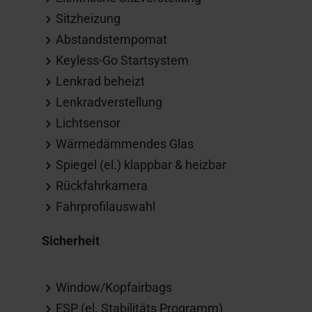
Sitzheizung
Abstandstempomat
Keyless-Go Startsystem
Lenkrad beheizt
Lenkradverstellung
Lichtsensor
Wärmedämmendes Glas
Spiegel (el.) klappbar & heizbar
Rückfahrkamera
Fahrprofilauswahl
Sicherheit
Window/Kopfairbags
ESP (el. Stabilitäts Programm)