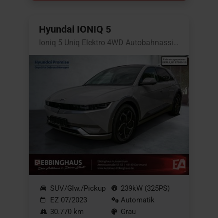
Hyundai IONIQ 5
Ioniq 5 Uniq Elektro 4WD Autobahnassistent
SUV/Glw./Pickup
239kW (325PS)
EZ 07/2023
Automatik
30.770 km
Grau