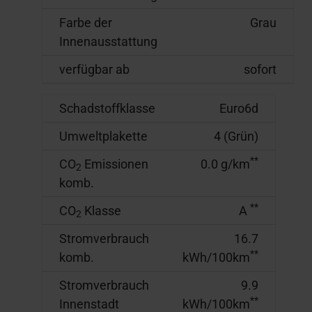
Farbe der
Grau
Innenausstattung
verfügbar ab
sofort
Schadstoffklasse
Euro6d
Umweltplakette
4 (Grün)
**
CO
Emissionen
0.0 g/km
2
komb.
**
CO
Klasse
A
2
Stromverbrauch
16.7
**
komb.
kWh/100km
Stromverbrauch
9.9
**
Innenstadt
kWh/100km