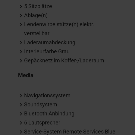
5 Sitzplätze
Ablage(n)
Lendenwirbelstütze(n) elektr.
verstellbar
Laderaumabdeckung
Interieurfarbe Grau
Gepäcknetz im Koffer-/Laderaum
Media
Navigationssystem
Soundsystem
Bluetooth Anbindung
6 Lautsprecher
Service-System Remote Services Blue