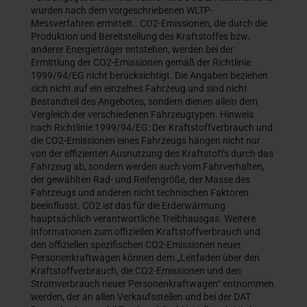
wurden nach dem vorgeschriebenen WLTP-
Messverfahren ermittelt.. CO2-Emissionen, die durch die
Produktion und Bereitstellung des Kraftstoffes bzw.
anderer Energieträger entstehen, werden bei der
Ermittlung der CO2-Emissionen gemäß der Richtlinie
1999/94/EG nicht berücksichtigt. Die Angaben beziehen
sich nicht auf ein einzelnes Fahrzeug und sind nicht
Bestandteil des Angebotes, sondern dienen allein dem
Vergleich der verschiedenen Fahrzeugtypen. Hinweis
nach Richtlinie 1999/94/EG: Der Kraftstoffverbrauch und
die CO2-Emissionen eines Fahrzeugs hängen nicht nur
von der effizienten Ausnutzung des Kraftstoffs durch das
Fahrzeug ab, sondern werden auch vom Fahrverhalten,
der gewählten Rad- und Reifengröße, der Masse des
Fahrzeugs und anderen nicht technischen Faktoren
beeinflusst. CO2 ist das für die Erderwärmung
hauptsächlich verantwortliche Treibhausgas. Weitere
Informationen zum offiziellen Kraftstoffverbrauch und
den offiziellen spezifischen CO2-Emissionen neuer
Personenkraftwagen können dem „Leitfaden über den
Kraftstoffverbrauch, die CO2-Emissionen und den
Stromverbrauch neuer Personenkraftwagen“ entnommen
werden, der an allen Verkaufsstellen und bei der DAT