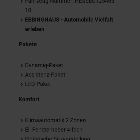
Fahrzeug-Nummer: HESSEU125463-
10
EBBINGHAUS - Automobile Vielfalt
erleben
Pakete
Dynamiq-Paket
Assistenz-Paket
LED-Paket
Komfort
Klimaautomatik 2 Zonen
El. Fensterheber 4-fach
Elektrische Sitzverstellung