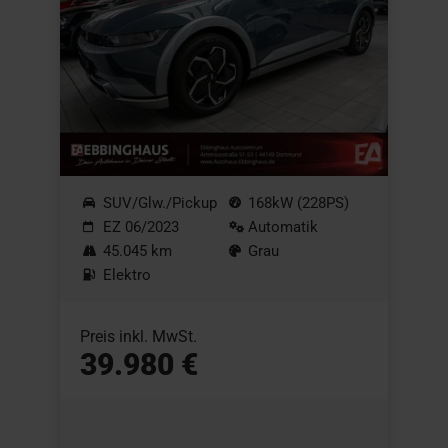
SUV/Glw./Pickup
168kW (228PS)
EZ 06/2023
Automatik
45.045 km
Grau
Elektro
Preis inkl. MwSt.
39.980 €