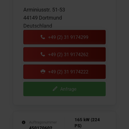
Arminiusstr. 51-53
44149 Dortmund
Deutschland
+49 (2) 31 9174299
+49 (2) 31 9174262
+49 (2) 31 9174222
Anfrage
165 kW (224
Auftragsnummer
PS)
450170602