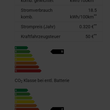
komb. gewichtet
kWh/100km
Stromverbrauch
18.5
**
komb.
kWh/100km
**
Strompreis (Jahr)
0.320 €
**
Kraftfahrzeugsteuer
50 €
CO
Klasse bei entl. Batterie
2