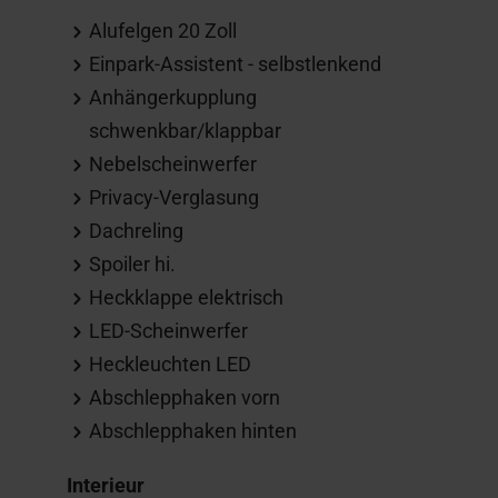
Alufelgen 20 Zoll
Einpark-Assistent - selbstlenkend
Anhängerkupplung
schwenkbar/klappbar
Nebelscheinwerfer
Privacy-Verglasung
Dachreling
Spoiler hi.
Heckklappe elektrisch
LED-Scheinwerfer
Heckleuchten LED
Abschlepphaken vorn
Abschlepphaken hinten
Interieur