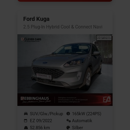
Ford Kuga
2.5 Plug-In Hybrid Cool & Connect Navi
SUV/Glw./Pickup
165kW (224PS)
EZ 09/2022
Automatik
52.856 km
Silber