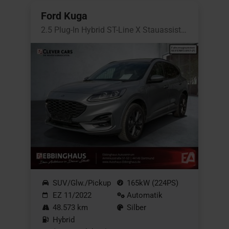
Ford Kuga
2.5 Plug-In Hybrid ST-Line X Stauassistent
SUV/Glw./Pickup
165kW (224PS)
EZ 11/2022
Automatik
48.573 km
Silber
Hybrid