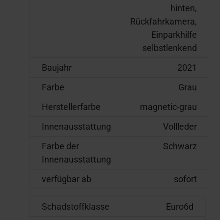
hinten,
Rückfahrkamera,
Einparkhilfe
selbstlenkend
Baujahr
2021
Farbe
Grau
Herstellerfarbe
magnetic-grau
Innenausstattung
Vollleder
Farbe der
Schwarz
Innenausstattung
verfügbar ab
sofort
Schadstoffklasse
Euro6d