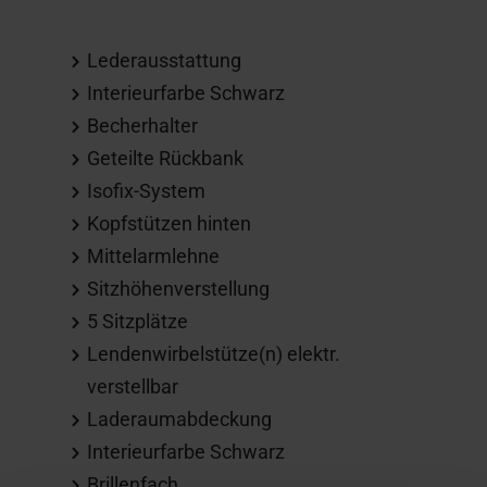
Lederausstattung
Interieurfarbe Schwarz
Becherhalter
Geteilte Rückbank
Isofix-System
Kopfstützen hinten
Mittelarmlehne
Sitzhöhenverstellung
5 Sitzplätze
Lendenwirbelstütze(n) elektr.
verstellbar
Laderaumabdeckung
Interieurfarbe Schwarz
Brillenfach