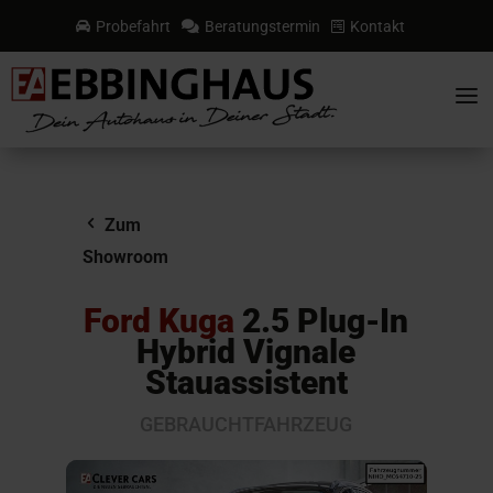
Probefahrt
Beratungstermin
Kontakt



a
Zum
Showroom
Ford Kuga
2.5 Plug-In
Hybrid Vignale
Stauassistent
GEBRAUCHTFAHRZEUG