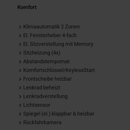
Komfort
Klimaautomatik 2 Zonen
El. Fensterheber 4-fach
El. Sitzverstellung mit Memory
Sitzheizung (4x)
Abstandstempomat
Komfortschlüssel/KeylessStart
Frontscheibe heizbar
Lenkrad beheizt
Lenkradverstellung
Lichtsensor
Spiegel (el.) klappbar & heizbar
Rückfahrkamera