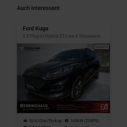
Auch interessant
Ford Kuga
2.5 Plug-In Hybrid ST-Line X Stauassistent
SUV/Glw./Pickup
165kW (224PS)