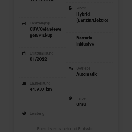
Motor
Hybrid
(Benzin/Elektro)
Fahrzeugtyp
SUV/Geländewa
gen/Pickup
Batterie
inklusive
Erstzulassung
01/2022
Getriebe
Automatik
Laufleistung
44.937 km
Farbe
Grau
Leistung
Energieverbrauch und Emission