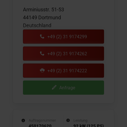
Arminiusstr. 51-53
44149 Dortmund
Deutschland
+49 (2) 31 9174299
+49 (2) 31 9174262
+49 (2) 31 9174222
Anfrage
Auftragsnummer
Leistung
450170620
92 kW (125 PS)