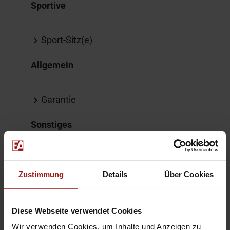
Sportive
Sport-Sitz(e)
Allgemein
Garantie
Sonstiges
HU/AU neu
Verzurrösen/-leisten
Zustimmung
Details
Über Cookies
Weitere Informationen
Diese Webseite verwendet Cookies
Wir verwenden Cookies, um Inhalte und Anzeigen zu