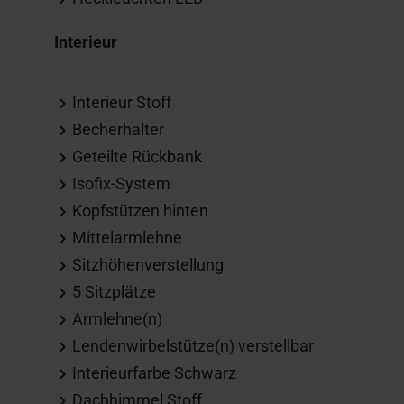
Interieur
Interieur Stoff
Becherhalter
Geteilte Rückbank
Isofix-System
Kopfstützen hinten
Mittelarmlehne
Sitzhöhenverstellung
5 Sitzplätze
Armlehne(n)
Lendenwirbelstütze(n) verstellbar
Interieurfarbe Schwarz
Dachhimmel Stoff