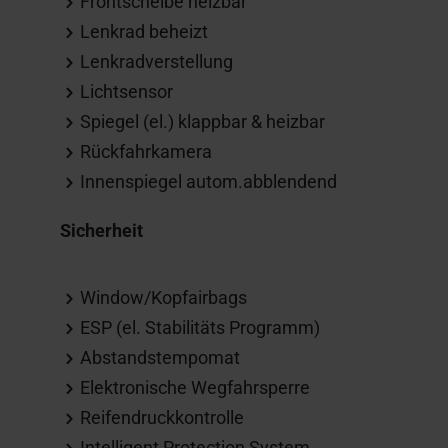
Frontscheibe heizbar
Lenkrad beheizt
Lenkradverstellung
Lichtsensor
Spiegel (el.) klappbar & heizbar
Rückfahrkamera
Innenspiegel autom.abblendend
Sicherheit
Window/Kopfairbags
ESP (el. Stabilitäts Programm)
Abstandstempomat
Elektronische Wegfahrsperre
Reifendruckkontrolle
Intelligent Protection System