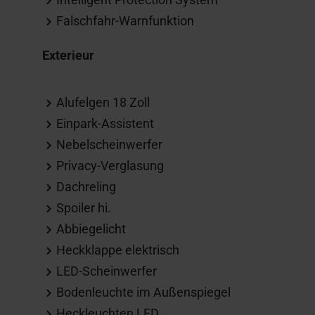
Falschfahr-Warnfunktion
Exterieur
Alufelgen 18 Zoll
Einpark-Assistent
Nebelscheinwerfer
Privacy-Verglasung
Dachreling
Spoiler hi.
Abbiegelicht
Heckklappe elektrisch
LED-Scheinwerfer
Bodenleuchte im Außenspiegel
Heckleuchten LED