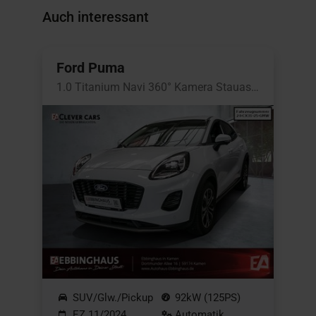
Auch interessant
Ford Puma
1.0 Titanium Navi 360° Kamera Stauassistent
SUV/Glw./Pickup
92kW (125PS)
EZ 11/2024
Automatik