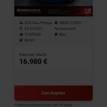
SUV/Glw./Pickup
92kW (125PS)
EZ 02/2021
Automatik
12.878 km
Blau
Benzin
Preis inkl. MwSt.
16.980 €
Zum Angebot
** Weitere Informationen zum offiziellen