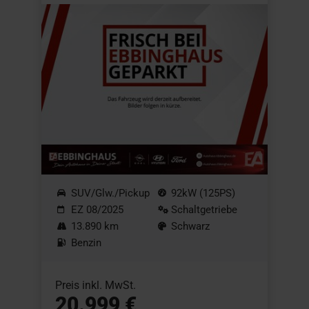
SUV/Glw./Pickup
92kW (125PS)
EZ 08/2025
Schaltgetriebe
13.890 km
Schwarz
Benzin
Preis inkl. MwSt.
20.999 €