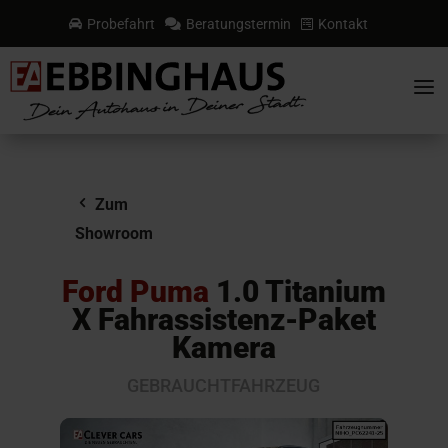
Probefahrt
Beratungstermin
Kontakt



a
Zum
Showroom
Ford Puma
1.0 Titanium
X Fahrassistenz-Paket
Kamera
GEBRAUCHTFAHRZEUG