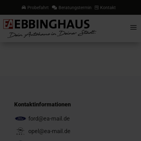
Probefahrt
Beratungstermin
Kontakt



a
Kontaktinformationen
ford@ea-mail.de
opel@ea-mail.de