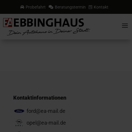
Probefahrt
Beratungstermin
Kontakt



a
Kontaktinformationen
ford@ea-mail.de
opel@ea-mail.de