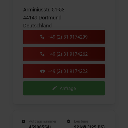
Arminiusstr. 51-53
44149 Dortmund
Deutschland
+49 (2) 31 9174299
+49 (2) 31 9174262
+49 (2) 31 9174222
Anfrage
Auftragsnummer
Leistung
459085541
92 kW (125 PS)