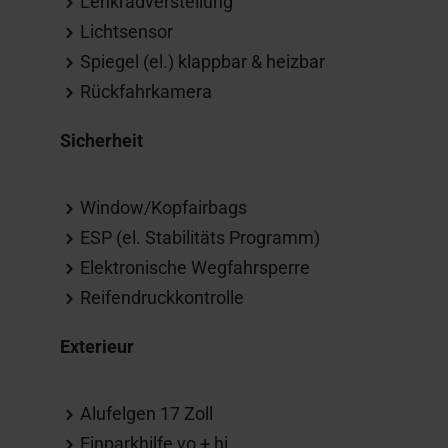
Lenkradverstellung
Lichtsensor
Spiegel (el.) klappbar & heizbar
Rückfahrkamera
Sicherheit
Window/Kopfairbags
ESP (el. Stabilitäts Programm)
Elektronische Wegfahrsperre
Reifendruckkontrolle
Exterieur
Alufelgen 17 Zoll
Einparkhilfe vo + hi