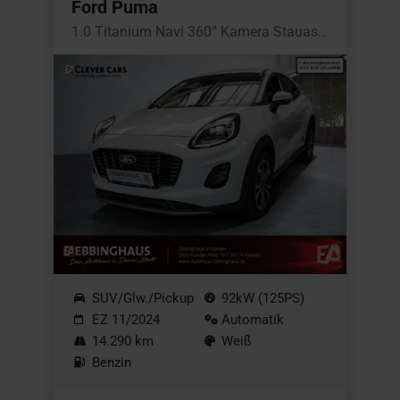
Ford Puma
1.0 Titanium Navi 360° Kamera Stauassistent
SUV/Glw./Pickup
92kW (125PS)
EZ 11/2024
Automatik
14.290 km
Weiß
Benzin