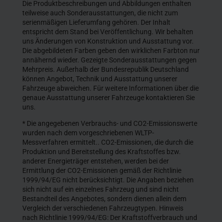
Die Produktbeschreibungen und Abbildungen enthalten
teilweise auch Sonderausstattungen, die nicht zum
serienmäßigen Lieferumfang gehören. Der Inhalt
entspricht dem Stand bei Veröffentlichung. Wir behalten
uns Änderungen von Konstruktion und Ausstattung vor.
Die abgebildeten Farben geben den wirklichen Farbton nur
annähernd wieder. Gezeigte Sonderausstattungen gegen
Mehrpreis. Außerhalb der Bundesrepublik Deutschland
können Angebot, Technik und Ausstattung unserer
Fahrzeuge abweichen. Für weitere Informationen über die
genaue Ausstattung unserer Fahrzeuge kontaktieren Sie
uns.
* Die angegebenen Verbrauchs- und CO2-Emissionswerte
wurden nach dem vorgeschriebenen WLTP-
Messverfahren ermittelt.. CO2-Emissionen, die durch die
Produktion und Bereitstellung des Kraftstoffes bzw.
anderer Energieträger entstehen, werden bei der
Ermittlung der CO2-Emissionen gemäß der Richtlinie
1999/94/EG nicht berücksichtigt. Die Angaben beziehen
sich nicht auf ein einzelnes Fahrzeug und sind nicht
Bestandteil des Angebotes, sondern dienen allein dem
Vergleich der verschiedenen Fahrzeugtypen. Hinweis
nach Richtlinie 1999/94/EG: Der Kraftstoffverbrauch und