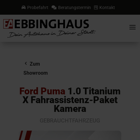
Probefahrt
Beratungstermin
Kontakt



a
Zum
Showroom
Ford Puma
1.0 Titanium
X Fahrassistenz-Paket
Kamera
GEBRAUCHTFAHRZEUG