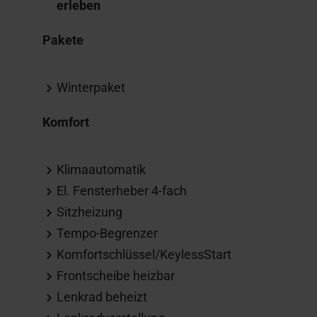
erleben
Pakete
Winterpaket
Komfort
Klimaautomatik
El. Fensterheber 4-fach
Sitzheizung
Tempo-Begrenzer
Komfortschlüssel/KeylessStart
Frontscheibe heizbar
Lenkrad beheizt