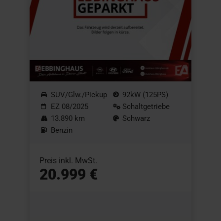
SUV/Glw./Pickup
92kW (125PS)
EZ 08/2025
Schaltgetriebe
13.890 km
Schwarz
Benzin
Preis inkl. MwSt.
20.999 €