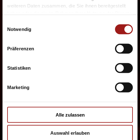
weiteren Daten zusammen, die Sie ihnen bereitgestellt
haben oder die sie im Rahmen Ihrer Nutzung der Dienste
gesammelt haben.
Einwilligungsauswahl
Notwendig
Präferenzen
Statistiken
Marketing
Alle zulassen
Auswahl erlauben